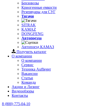
Бензовозы
Криогенные емкости
Резервуары для СУГ
Тягачи
SITRAK
KAMAZ
DONGFENG
Автопоезда
Автопоезд КАМАЗ
Получить каталог
О компании
О компании
Сервис
Техника Auflieger
Вакансии
Статьи
Команда
Акции и Лизинг
Видеообзоры
Контакты
8 (800) 775-04-10