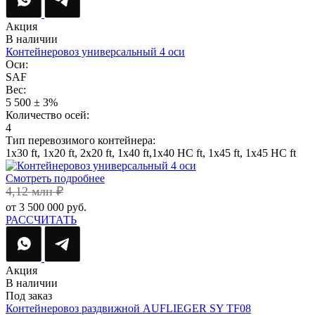
Акция
В наличии
Контейнеровоз универсальный 4 оси
Оси:
SAF
Вес:
5 500 ± 3%
Количество осей:
4
Тип перевозимого контейнера:
1х30 ft, 1х20 ft, 2х20 ft, 1х40 ft,1х40 HC ft, 1х45 ft, 1х45 HC ft
Смотреть подробнее
4,12 млн ₽
от 3 500 000 руб.
РАССЧИТАТЬ
Акция
В наличии
Под заказ
Контейнеровоз раздвижной AUFLIEGER SY TF08