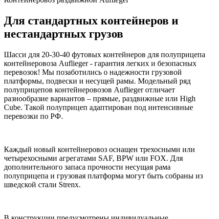
Для стандартных контейнеров и
нестандартных грузов
Шасси для 20-30-40 футовых контейнеров для полуприцепа
контейнеровоза Auflieger - гарантия легких и безопасных
перевозок! Мы позаботились о надежности грузовой
платформы, подвески и несущей рамы. Модельный ряд
полуприцепов контейнеровозов Auflieger отличает
разнообразие вариантов – прямые, раздвижные или High
Cube. Такой полуприцеп адаптирован под интенсивные
перевозки по РФ.
Каждый новый контейнеровоз оснащен трехосными или
четырехосными агрегатами SAF, BPW или FOX. Для
дополнительного запаса прочности несущая рама
полуприцепа и грузовая платформа могут быть собраны из
шведской стали Strenx.
В конструкции предусмотрены индивидуальные