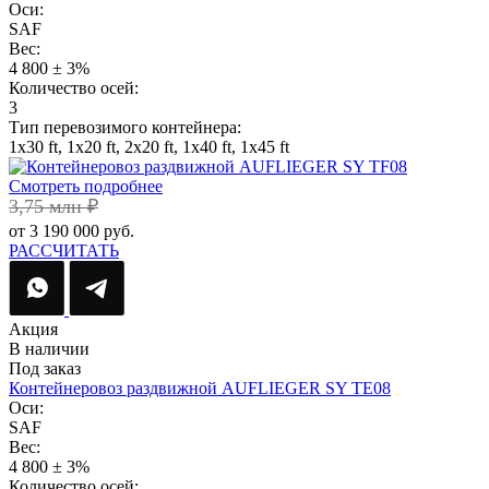
Оси:
SAF
Вес:
4 800 ± 3%
Количество осей:
3
Тип перевозимого контейнера:
1х30 ft, 1х20 ft, 2х20 ft, 1х40 ft, 1х45 ft
Смотреть подробнее
3,75 млн ₽
от 3 190 000 руб.
РАССЧИТАТЬ
Акция
В наличии
Под заказ
Контейнеровоз раздвижной AUFLIEGER SY TE08
Оси:
SAF
Вес:
4 800 ± 3%
Количество осей: