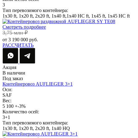
3
Тип перевозимого контейнера:
1х30 ft, 1х20 ft, 2х20 ft, 1х40 ft,1х40 HC ft, 1х45 ft, 1х45 HC ft
Смотреть подробнее
3,75 млн ₽
от 3 190 000 руб.
РАССЧИТАТЬ
Акция
В наличии
Под заказ
Контейнеровоз AUFLIEGER 3+1
Оси:
SAF
Вес:
5 100 +-3%
Количество осей:
3+1
Тип перевозимого контейнера:
1х30 ft, 1х20 ft, 2х20 ft, 1х40 HQ