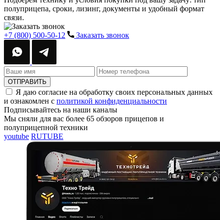
полуприцепа, сроки, лизинг, документы и удобный формат
связи.
+7 (800) 500-50-12
Заказать звонок
ОТПРАВИТЬ
Я даю согласие на обработку своих персональных данных
и ознакомлен с
политикой конфиденциальности
Подписывайтесь
на наши каналы
Мы сняли для вас более 65 обзоров прицепов и
полуприцепной техники
youtube
RUTUBE