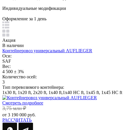
Индивидуальные модификации
Оформление за 1 день
Акция
В наличии
Контейнеровоз универсальный AUFLIEGER
Оси:
SAF
Вес:
4 500 ± 3%
Количество осей:
3
Тип перевозимого контейнера:
1х30 ft, 1х20 ft, 2х20 ft, 1х40 ft,1х40 HC ft, 1х45 ft, 1х45 HC ft
Смотреть подробнее
3,75 млн ₽
от 3 190 000 руб.
РАССЧИТАТЬ