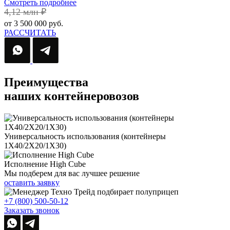
Смотреть подробнее
4,12 млн ₽
от 3 500 000 руб.
РАССЧИТАТЬ
Преимущества
наших контейнеровозов
Универсальность использования (контейнеры
1Х40/2Х20/1Х30)
Исполнение High Cube
Мы подберем для вас
лучшее решение
оставить заявку
+7 (800) 500-50-12
Заказать звонок