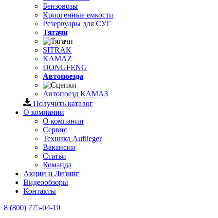
Бензовозы
Криогенные емкости
Резервуары для СУГ
Тягачи
SITRAK
KAMAZ
DONGFENG
Автопоезда
Автопоезд КАМАЗ
Получить каталог
О компании
О компании
Сервис
Техника Auflieger
Вакансии
Статьи
Команда
Акции и Лизинг
Видеообзоры
Контакты
8 (800) 775-04-10