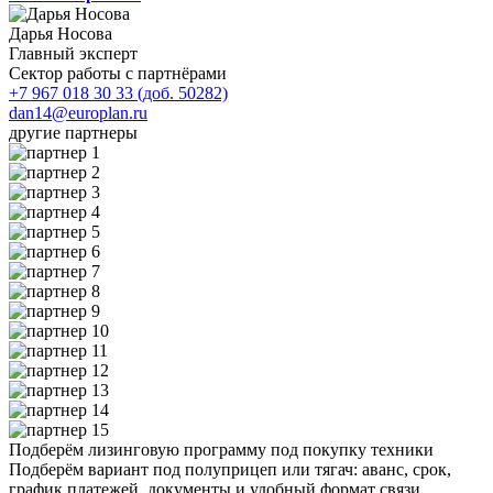
Дарья Носова
Главный эксперт
Сектор работы с партнёрами
+7 967 018 30 33 (доб. 50282)
dan14@europlan.ru
другие партнеры
Подберём лизинговую программу под покупку техники
Подберём вариант под полуприцеп или тягач: аванс, срок,
график платежей, документы и удобный формат связи.