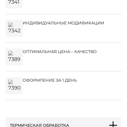
ИНДИВИДУАЛЬНЫЕ МОДИФИКАЦИИ
ОПТИМАЛЬНАЯ ЦЕНА – КАЧЕСТВО
ОФОРМЛЕНИЕ ЗА 1 ДЕНЬ
ТЕРМИЧЕСКАЯ ОБРАБОТКА