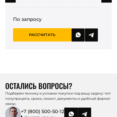
По запросу
П
РАССЧИТАТЬ
ОСТАЛИСЬ ВОПРОСЫ?
Подберём технику и условия покупки под вашу задачу: тип
полуприцепа, сроки, лизинг, документы и удобный формат
связи.
+7 (800) 500-50-12