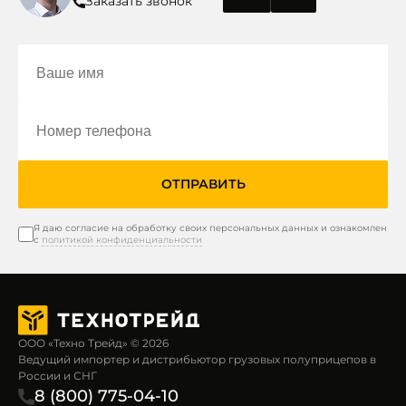
Заказать звонок
ОТПРАВИТЬ
Я даю согласие на обработку своих персональных данных и ознакомлен
с
политикой конфиденциальности
ООО «Техно Трейд» © 2026
Ведущий импортер и дистрибьютор грузовых полуприцепов в
России и СНГ
8 (800) 775-04-10